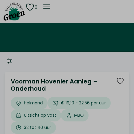
0
Voorman Hovenier Aanleg –
Onderhoud
Helmond
€ 19,10 - 22,56 per uur
Uitzicht op vast
MBO
32 tot 40 uur