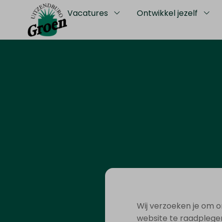
Vacatures
Ontwikkel jezelf
Wij verzoeken je om 
website te raadplege