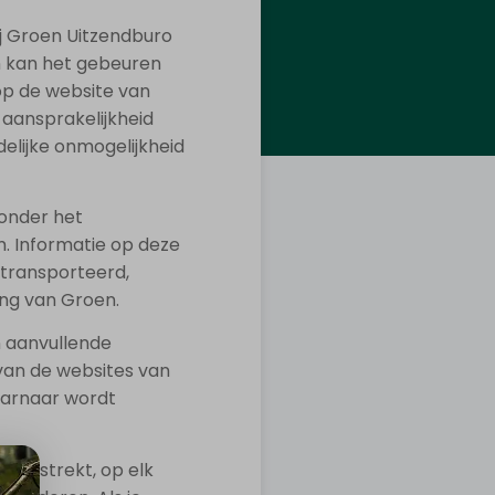
ij Groen Uitzendburo
ch kan het gebeuren
 op de website van
aansprakelijkheid
elijke onmogelijkheid
 onder het
. Informatie op deze
transporteerd,
ing van Groen.
n aanvullende
van de websites van
aarnaar wordt
 verstrekt, op elk