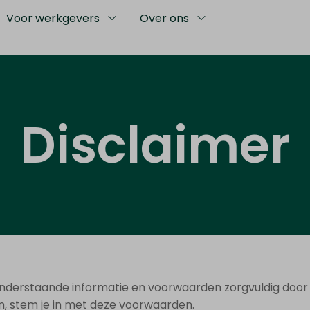
Voor werkgevers
Over ons
Disclaimer
onderstaande informatie en voorwaarden zorgvuldig door 
n, stem je in met deze voorwaarden.