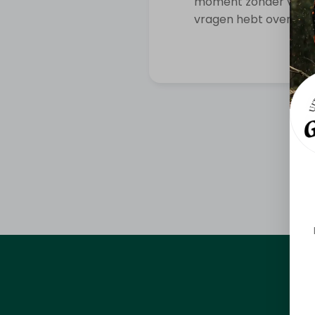
moment zonder voorafg
vragen hebt over de 