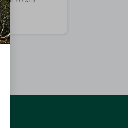
wijderen. Als je