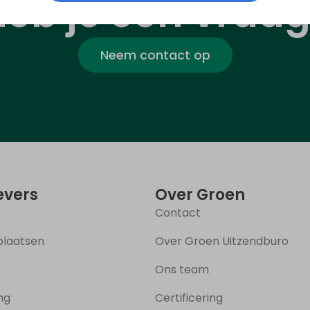
eb je een vraa
Neem contact op
vers
Over Groen
Contact
plaatsen
Over Groen Uitzendburo
Ons team
ing
Certificering