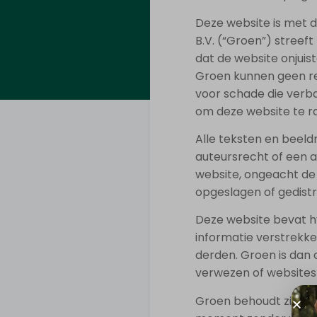
Deze website is met d
B.V. (“Groen”) streef
dat de website onjuis
Groen kunnen geen re
voor schade die verba
om deze website te r
Alle teksten en beel
auteursrecht of een a
website, ongeacht de
opgeslagen of gedistr
Deze website bevat h
informatie verstrekk
derden. Groen is dan 
verwezen of websites 
Groen behoudt zich he