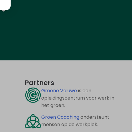
g?
Partners
Groene Veluwe
is een
opleidingscentrum voor werk in
het groen.
Groen Coaching
ondersteunt
mensen op de werkplek.