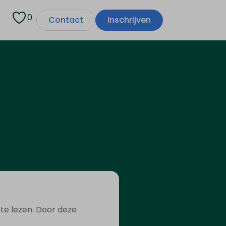
0
Contact
Inschrijven
te lezen. Door deze