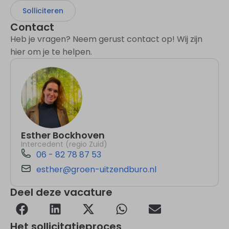
Solliciteren
Contact
Heb je vragen? Neem gerust contact op! Wij zijn
hier om je te helpen.
Esther Bockhoven
Intercedent (regio Zuid)
06 - 82 78 87 53
esther@groen-uitzendburo.nl
Deel deze vacature
Het sollicitatieproces