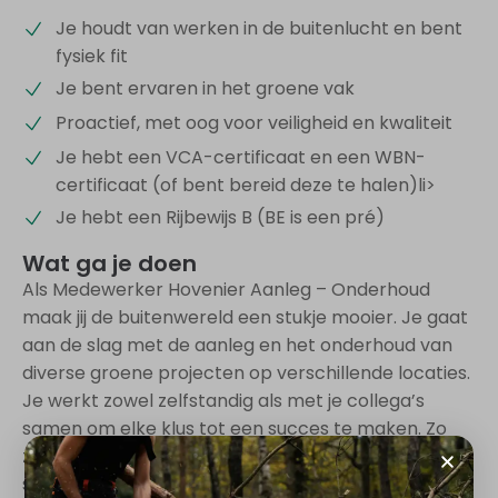
Je houdt van werken in de buitenlucht en bent
fysiek fit
Je bent ervaren in het groene vak
Proactief, met oog voor veiligheid en kwaliteit
Je hebt een VCA-certificaat en een WBN-
certificaat (of bent bereid deze te halen)li>
Je hebt een Rijbewijs B (BE is een pré)
Wat ga je doen
Als Medewerker Hovenier Aanleg – Onderhoud
maak jij de buitenwereld een stukje mooier. Je gaat
aan de slag met de aanleg en het onderhoud van
diverse groene projecten op verschillende locaties.
Je werkt zowel zelfstandig als met je collega’s
samen om elke klus tot een succes te maken. Zo
zorg jij ervoor dat elk stukje groen weer mag
stralen!