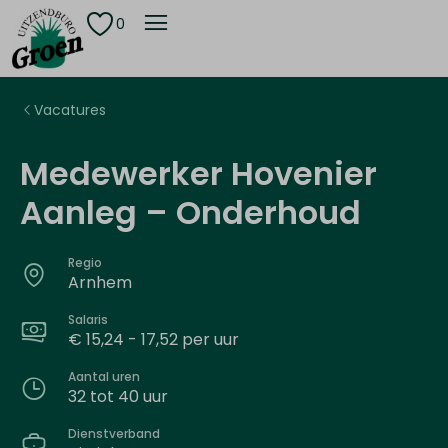
0
Vacatures
Medewerker Hovenier
Aanleg – Onderhoud
Regio
Arnhem
Salaris
€ 15,24 - 17,52 per uur
Aantal uren
32 tot 40 uur
Dienstverband