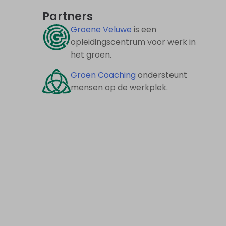
Partners
Groene Veluwe
is een
opleidingscentrum voor werk in
het groen.
Groen Coaching
ondersteunt
mensen op de werkplek.