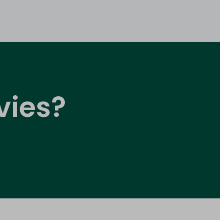
vies?