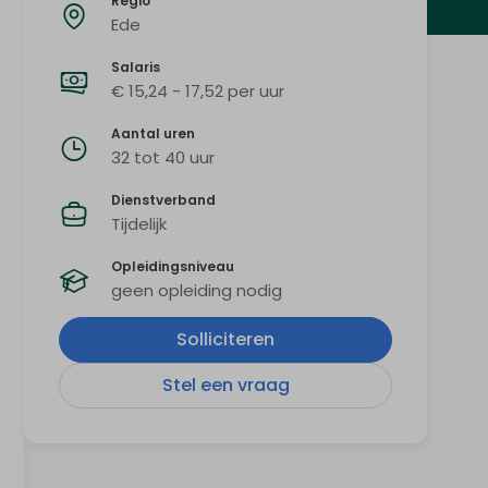
Regio
Ede
Salaris
€ 15,24 - 17,52 per uur
Aantal uren
32 tot 40 uur
Dienstverband
Tijdelijk
Opleidingsniveau
geen opleiding nodig
Solliciteren
Stel een vraag