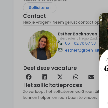
Solliciteren
Contact
Heb je vragen? Neem gerust contact op! Wij z
Esther Bockhoven
Intercedent (regio Zuid)
06 - 82 78 87 53
esther@groen-uitzend
Deel deze vacature
Het sollicitatieproces
Zo verloopt het solliciteren via Groen Uitze
kunnen helpen om een baan te vinden.