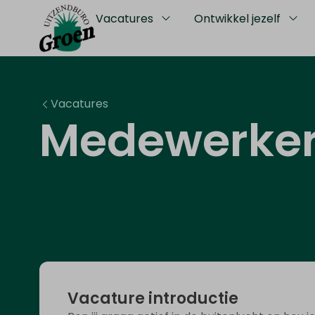
Vacatures
Ontwikkel jezelf
Vacatures
Medewerker
Vacature introductie