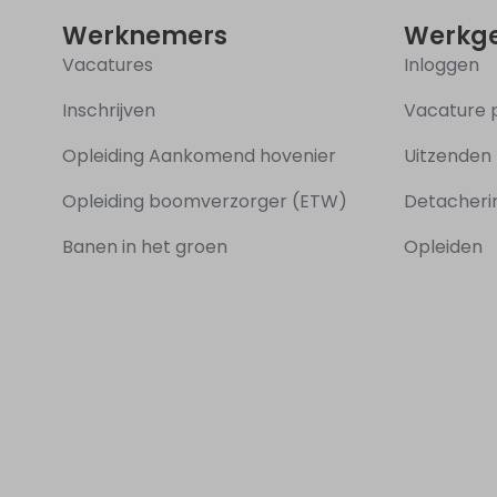
Werknemers
Werkge
Vacatures
Inloggen
Inschrijven
Vacature 
Opleiding Aankomend hovenier
Uitzenden
Opleiding boomverzorger (ETW)
Detacher
Banen in het groen
Opleiden