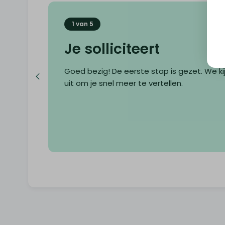
1 van 5
Je solliciteert
Goed bezig! De eerste stap is gezet. We ki
uit om je snel meer te vertellen.