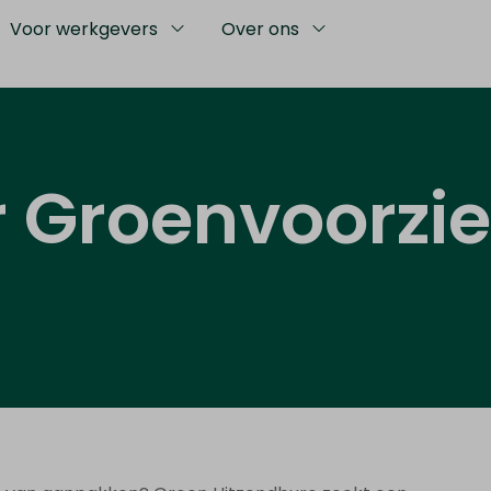
Voor werkgevers
Over ons
 Groenvoorzie