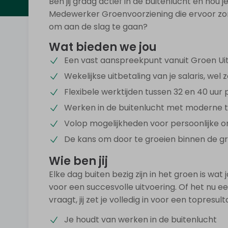
Ben jij graag actief in de buitenlucht en ho
Medewerker Groenvoorziening die ervoor zorg
om aan de slag te gaan?
Wat bieden we jou
Een vast aanspreekpunt vanuit Groen Uitz
Wekelijkse uitbetaling van je salaris, wel z
Flexibele werktijden tussen 32 en 40 uur
Werken in de buitenlucht met moderne t
Volop mogelijkheden voor persoonlijke on
De kans om door te groeien binnen de g
Wie ben jij
Elke dag buiten bezig zijn in het groen is wat 
voor een succesvolle uitvoering. Of het nu e
vraagt, jij zet je volledig in voor een topresult
Je houdt van werken in de buitenlucht