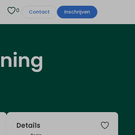
0
Contact
Inschrijven
ning
Details