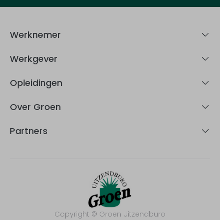
Werknemer
Werkgever
Opleidingen
Over Groen
Partners
Copyright © Groen Uitzendburo