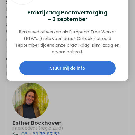
Sollicitatie
Ben jij klaar om jouw passie voor groen in te zetten
Praktijkdag Boomverzorging
als maaimachinist? Meld je nu aan en zet de eerste
- 3 september
stap naar een toekomst in het groenonderhoud.
Stuur ons je gegevens en wij nemen snel contact
Benieuwd of werken als European Tree Worker
(ETW’er) iets voor jou is? Ontdek het op 3
met je op om de mogelijkheden te bespreken!
september tijdens onze praktijkdag. Klim, zaag en
Solliciteren
ervaar het zelf.
Contact
Heb je vragen? Neem gerust contact op! Wij zijn
Stuur mij de info
hier om je te helpen.
Esther Bockhoven
Intercedent (regio Zuid)
06 - 82 78 87 53