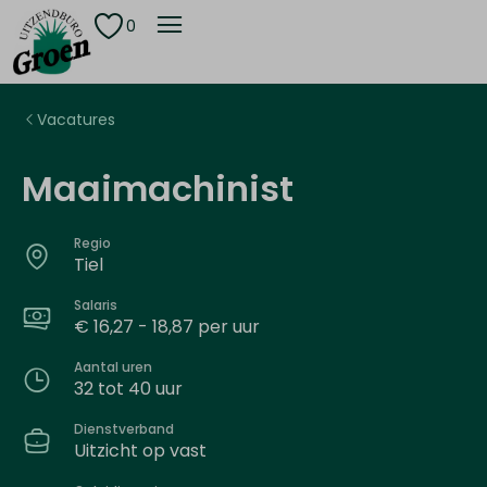
0
Vacatures
Maaimachinist
Regio
Tiel
Salaris
€ 16,27 - 18,87 per uur
Aantal uren
32 tot 40 uur
Dienstverband
Uitzicht op vast