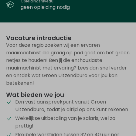
Opleidingsniveau
geen opleiding nodig
Vacature introductie
Voor deze regio zoeken wij een ervaren
maaimachinist die graag op pad gaat om het groen
netjes te houden! Ben jij die enthousiaste
maaimachinist met ervaring? Lees dan snel verder
en ontdek wat Groen Uitzendburo voor jou kan
betekenen!
Wat bieden we jou
Een vast aanspreekpunt vanuit Groen
Uitzendburo, zodat je altijd op ons kunt rekenen
Wekelijkse uitbetaling van je salaris, wel zo
prettig!
Flexibele werktijden tussen 32 en 40 uur per