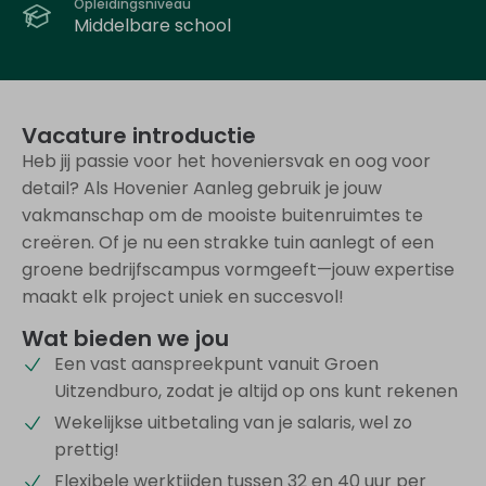
Opleidingsniveau
Middelbare school
Vacature introductie
Heb jij passie voor het hoveniersvak en oog voor
detail? Als Hovenier Aanleg gebruik je jouw
vakmanschap om de mooiste buitenruimtes te
creëren. Of je nu een strakke tuin aanlegt of een
groene bedrijfscampus vormgeeft—jouw expertise
maakt elk project uniek en succesvol!
Wat bieden we jou
Een vast aanspreekpunt vanuit Groen
Uitzendburo, zodat je altijd op ons kunt rekenen
Wekelijkse uitbetaling van je salaris, wel zo
prettig!
Flexibele werktijden tussen 32 en 40 uur per