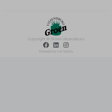
Copyright © Groen Uitzendburo
Powered by Full Stacks