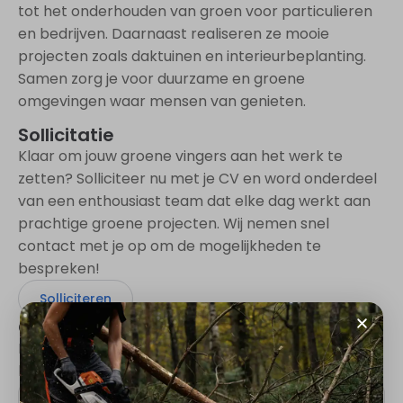
tot het onderhouden van groen voor particulieren
en bedrijven. Daarnaast realiseren ze mooie
projecten zoals daktuinen en interieurbeplanting.
Samen zorg je voor duurzame en groene
omgevingen waar mensen van genieten.
Sollicitatie
Klaar om jouw groene vingers aan het werk te
zetten? Solliciteer nu met je CV en word onderdeel
van een enthousiast team dat elke dag werkt aan
prachtige groene projecten. Wij nemen snel
contact met je op om de mogelijkheden te
bespreken!
Solliciteren
Contact
Heb je vragen? Neem gerust contact op! Wij zijn
hier om je te helpen.