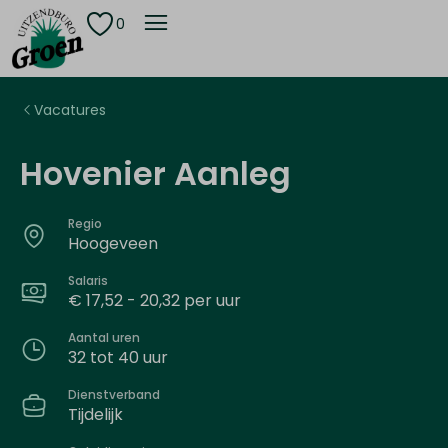
0
Vacatures
Hovenier Aanleg
Regio
Hoogeveen
Salaris
€ 17,52 - 20,32 per uur
Aantal uren
32 tot 40 uur
Dienstverband
Tijdelijk