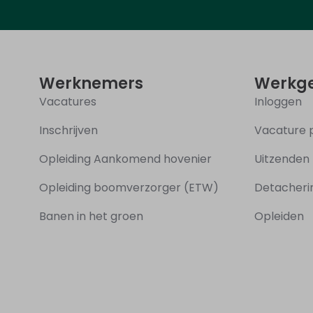
Werknemers
Werkge
Vacatures
Inloggen
Inschrijven
Vacature 
Opleiding Aankomend hovenier
Uitzenden
Opleiding boomverzorger (ETW)
Detacher
Banen in het groen
Opleiden