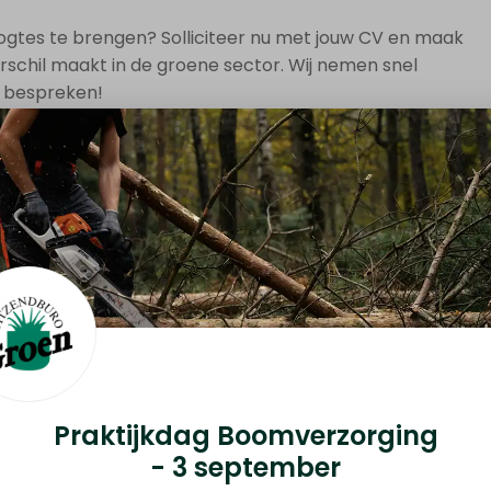
hoogtes te brengen? Solliciteer nu met jouw CV en maak
rschil maakt in de groene sector. Wij nemen snel
e bespreken!
ijn hier om je te helpen.
buro.nl
Praktijkdag Boomverzorging
- 3 september