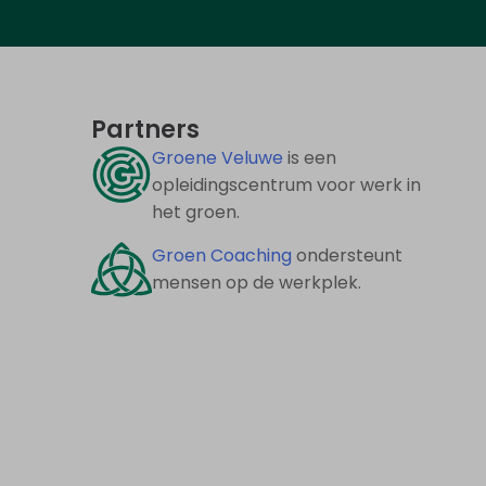
Partners
Groene Veluwe
is een
opleidingscentrum voor werk in
het groen.
Groen Coaching
ondersteunt
mensen op de werkplek.