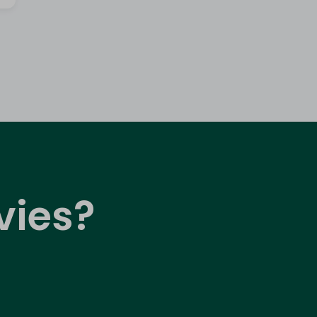
vies?