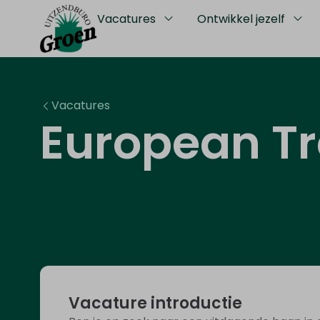
Vacatures
Ontwikkel jezelf
Vacatures
European T
Vacature introductie