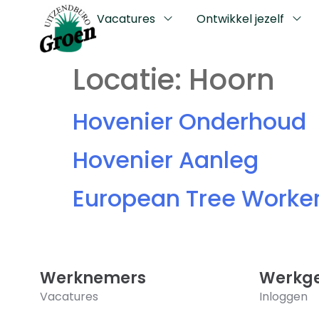
Vacatures
Ontwikkel jezelf
Locatie:
Hoorn
Hovenier Onderhoud
Hovenier Aanleg
European Tree Worke
Werknemers
Werkge
Vacatures
Inloggen