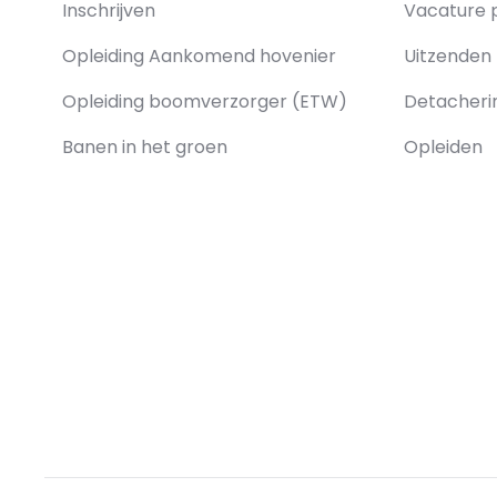
Inschrijven
Vacature 
Opleiding Aankomend hovenier
Uitzenden
Opleiding boomverzorger (ETW)
Detacher
Banen in het groen
Opleiden