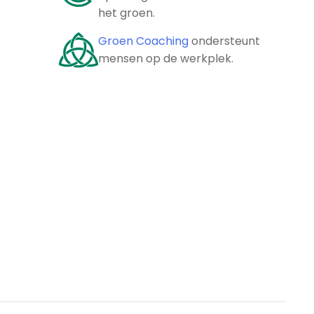
het groen.
Groen Coaching
ondersteunt
mensen op de werkplek.