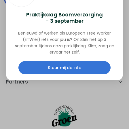
Praktijkdag Boomverzorging
- 3 september
Werknemer
Benieuwd of werken als European Tree Worker
Werkgever
(ETW’er) iets voor jou is? Ontdek het op 3
september tijdens onze praktijkdag. Klim, zaag en
ervaar het zelf.
Opleidingen
Over Groen
Stuur mij de info
Partners